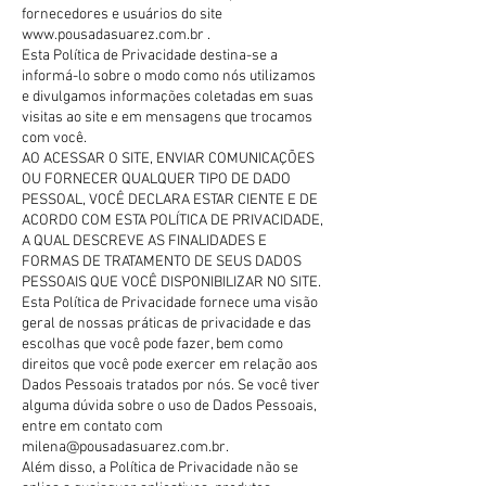
fornecedores e usuários do site
www.pousadasuarez.com.br
.
Esta Política de Privacidade destina-se a
informá-lo sobre o modo como nós utilizamos
e divulgamos informações coletadas em suas
visitas ao site e em mensagens que trocamos
com você.
AO ACESSAR O SITE, ENVIAR COMUNICAÇÕES
OU FORNECER QUALQUER TIPO DE DADO
PESSOAL, VOCÊ DECLARA ESTAR CIENTE E DE
ACORDO COM ESTA POLÍTICA DE PRIVACIDADE,
A QUAL DESCREVE AS FINALIDADES E
FORMAS DE TRATAMENTO DE SEUS DADOS
PESSOAIS QUE VOCÊ DISPONIBILIZAR NO SITE.
Esta Política de Privacidade fornece uma visão
geral de nossas práticas de privacidade e das
escolhas que você pode fazer, bem como
direitos que você pode exercer em relação aos
Dados Pessoais tratados por nós. Se você tiver
alguma dúvida sobre o uso de Dados Pessoais,
entre em contato com
milena@pousadasuarez.com.br
.
Além disso, a Política de Privacidade não se