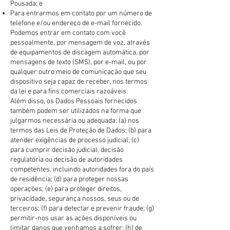
Pousada; e
Para entrarmos em contato por um número de
telefone e/ou endereço de e-mail fornecido.
Podemos entrar em contato com você
pessoalmente, por mensagem de voz, através
de equipamentos de discagem automática, por
mensagens de texto (SMS), por e-mail, ou por
qualquer outro meio de comunicação que seu
dispositivo seja capaz de receber, nos termos
da lei e para fins comerciais razoáveis.
Além disso, os Dados Pessoais fornecidos
também podem ser utilizados na forma que
julgarmos necessária ou adequada: (a) nos
termos das Leis de Proteção de Dados; (b) para
atender exigências de processo judicial; (c)
para cumprir decisão judicial, decisão
regulatória ou decisão de autoridades
competentes, incluindo autoridades fora do país
de residência; (d) para proteger nossas
operações; (e) para proteger direitos,
privacidade, segurança nossos, seus ou de
terceiros; (f) para detectar e prevenir fraude; (g)
permitir-nos usar as ações disponíveis ou
limitar danos que venhamos a sofrer; (h) de