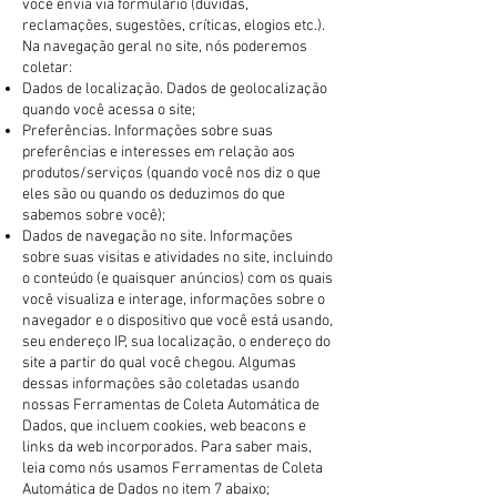
você envia via formulário (dúvidas,
reclamações, sugestões, críticas, elogios etc.).
Na navegação geral no site, nós poderemos
coletar:
Dados de localização. Dados de geolocalização
quando você acessa o site;
Preferências. Informações sobre suas
preferências e interesses em relação aos
produtos/serviços (quando você nos diz o que
eles são ou quando os deduzimos do que
sabemos sobre você);
Dados de navegação no site. Informações
sobre suas visitas e atividades no site, incluindo
o conteúdo (e quaisquer anúncios) com os quais
você visualiza e interage, informações sobre o
navegador e o dispositivo que você está usando,
seu endereço IP, sua localização, o endereço do
site a partir do qual você chegou. Algumas
dessas informações são coletadas usando
nossas Ferramentas de Coleta Automática de
Dados, que incluem cookies, web beacons e
links da web incorporados. Para saber mais,
leia como nós usamos Ferramentas de Coleta
Automática de Dados no item 7 abaixo;