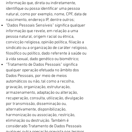
informação que, direta ou indiretamente,
identifique ou possa identificar uma pessoa
natural, como por exemplo, nome, CPF, data de
nascimento, endereço IP, dentre outros;
“Dados Pessoais Sensíveis” significa qualquer
informação que revele, em relação a uma
pessoa natural, origem racial ou étnica,
convicção religiosa, opinião política, filiação a
sindicato ou a organização de caráter religioso,
filosófico ou político, dado referente à saúde ou
à vida sexual, dado genético ou biométrico;
“Tratamento de Dados Pessoais” significa
qualquer operação efetuada no âmbito dos
Dados Pessoais, por meio de meios
automáticos ou não, tal como a recolha,
gravação, organização, estruturação,
armazenamento, adaptação ou alteração,
recuperação, consulta, utilização, divulgação
por transmissão, disseminação ou,
alternativamente, disponibilização,
harmonização ou associação, restrição,
eliminação ou destruição. Também é
considerado Tratamento de Dados Pessoais
qualquer outra operação prevista nos termos