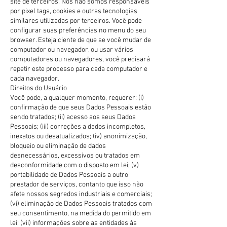
site de terceiros. Nós não somos responsáveis
por pixel tags, cookies e outras tecnologias
similares utilizadas por terceiros. Você pode
configurar suas preferências no menu do seu
browser. Esteja ciente de que se você mudar de
computador ou navegador, ou usar vários
computadores ou navegadores, você precisará
repetir este processo para cada computador e
cada navegador.
Direitos do Usuário
Você pode, a qualquer momento, requerer: (i)
confirmação de que seus Dados Pessoais estão
sendo tratados; (ii) acesso aos seus Dados
Pessoais; (iii) correções a dados incompletos,
inexatos ou desatualizados; (iv) anonimização,
bloqueio ou eliminação de dados
desnecessários, excessivos ou tratados em
desconformidade com o disposto em lei; (v)
portabilidade de Dados Pessoais a outro
prestador de serviços, contanto que isso não
afete nossos segredos industriais e comerciais;
(vi) eliminação de Dados Pessoais tratados com
seu consentimento, na medida do permitido em
lei; (vii) informações sobre as entidades às