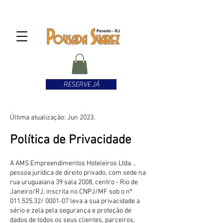
RESERVE JÁ
Última atualização: Jun 2023.
Política de Privacidade
A AMS Empreendimentos Hoteleiros Ltda. ,
pessoa jurídica de direito privado, com sede na
rua uruguaiana 39 sala 2008, centro - Rio de
Janeiro/RJ, inscrita no CNPJ/MF sob o nº
011.525.32
/ 0001-07 leva a sua privacidade a
sério e zela pela segurança e proteção de
dados de todos os seus clientes, parceiros,