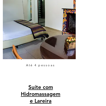
Até 4 pessoas
Suíte com
Hidromassagem
e Lareira