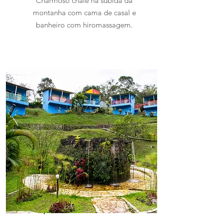
Charmoso chalé na subida da
montanha com cama de casal e
banheiro com hiromassagem.