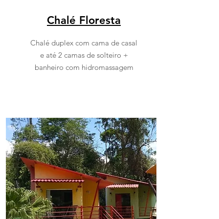
Chalé Floresta
Chalé duplex com cama de casal
e até 2 camas de solteiro +
banheiro com hidromassagem