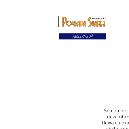
RESERVE JÁ
Seu fim de 
dezembro 
Deixa eu exp