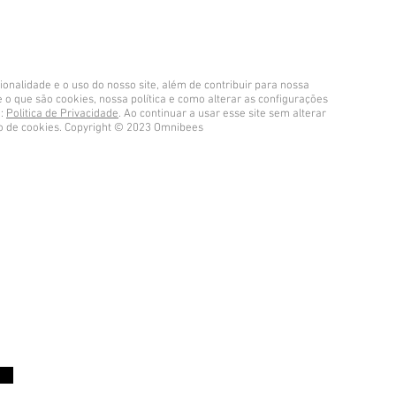
ionalidade e o uso do nosso site, além de contribuir para nossa
 o que são cookies, nossa política e como alterar as configurações
k:
Politica de Privacidade
. Ao continuar a usar esse site sem alterar
o de cookies. Copyright © 2023 Omnibees