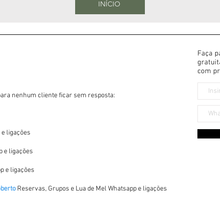
INÍCIO
Faça p
gratui
com pr
para nenhum cliente ficar sem resposta:
e ligações
 e ligações
 e ligações
berto
Reservas, Grupos e Lua de Mel Whatsapp e ligações